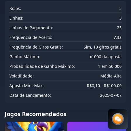
Rolos:
5
Linhas:
3
Linhas de Pagamento:
25
Frequência de Acerto:
Alta
Frequência de Giros Grátis:
Sim, 10 giros grátis
Ganho Máximo:
x1000 da aposta
Probabilidade de Ganho Máximo:
1 em 50.000
Volatilidade:
Média-Alta
Aposta Mín.-Máx.:
R$0,10 - R$100,00
Data de Lançamento:
2025-07-07
Jogos Recomendados