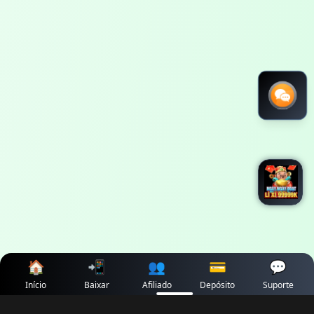
🏠
📲
👥
💳
💬
Início
Baixar
Afiliado
Depósito
Suporte