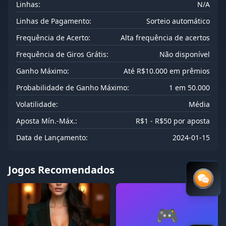
Linhas:
N/A
Linhas de Pagamento:
Sorteio automático
Frequência de Acerto:
Alta frequência de acertos
Frequência de Giros Grátis:
Não disponível
Ganho Máximo:
Até R$10.000 em prêmios
Probabilidade de Ganho Máximo:
1 em 50.000
Volatilidade:
Média
Aposta Mín.-Máx.:
R$1 - R$50 por aposta
Data de Lançamento:
2024-01-15
Jogos Recomendados
🎮